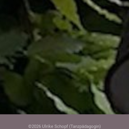
©2026 Ulrike Schopf (Tanzpädagogin)