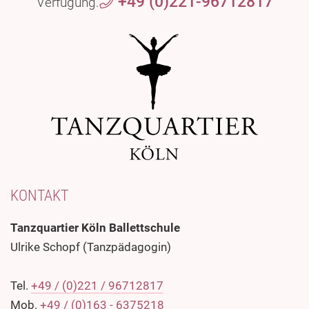
+49 (0)221-96712817
Verfügung.
KONTAKT
Tanzquartier Köln Ballettschule
Ulrike Schopf (Tanzpädagogin)
Tel.
+49 / (0)221 / 96712817
Mob.
+49 / (0)163 - 6375218