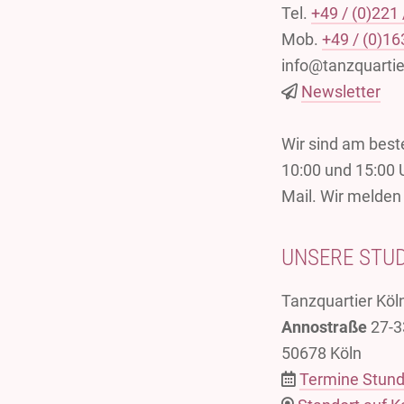
Tel.
+49 / (0)221
Mob.
+49 / (0)16
info@tanzquartie
Newsletter
Wir sind am beste
10:00 und 15:00 
Mail. Wir melden
UNSERE STU
Tanzquartier Köl
Annostraße
27-3
50678 Köln
Termine Stun