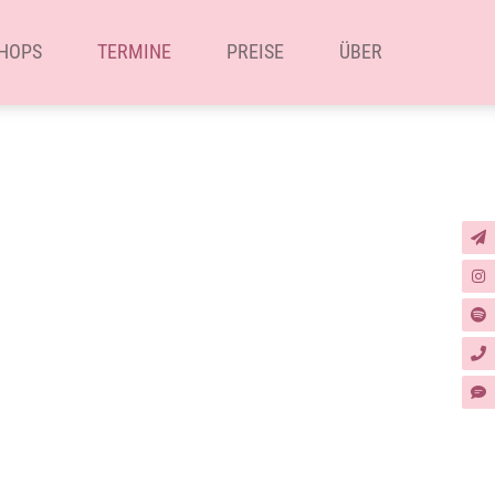
HOPS
TERMINE
PREISE
ÜBER