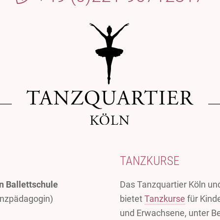
TANZKURSE
n Ballettschule
Das Tanzquartier Köln un
anzpädagogin)
bietet
Tanzkurse
für Kind
und Erwachsene, unter Be