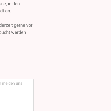
sse, in den
dt an.
derzeit gerne vor
bucht werden