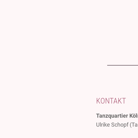
KONTAKT
Tanzquartier Köl
Ulrike Schopf (T