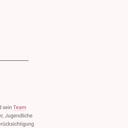
d sein
Team
er, Jugendliche
rücksichtigung