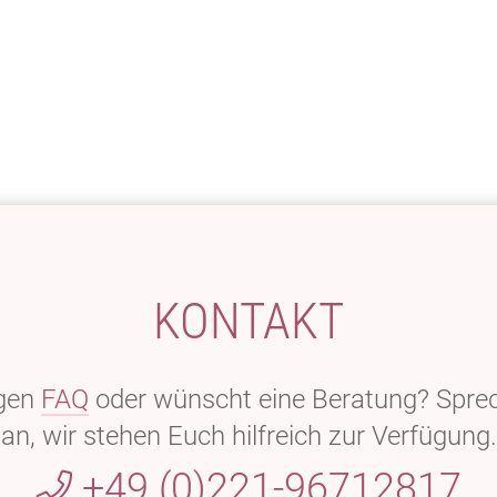
KONTAKT
agen
FAQ
oder wünscht eine Beratung? Sprec
an, wir stehen Euch hilfreich zur Verfügung.
+49 (0)221-96712817