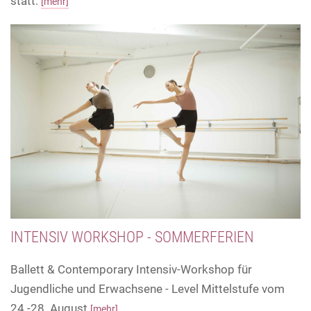
statt:
[mehr]
INTENSIV WORKSHOP - SOMMERFERIEN
Ballett & Contemporary Intensiv-Workshop für
Jugendliche und Erwachsene - Level Mittelstufe vom
24.-28. August
[mehr]