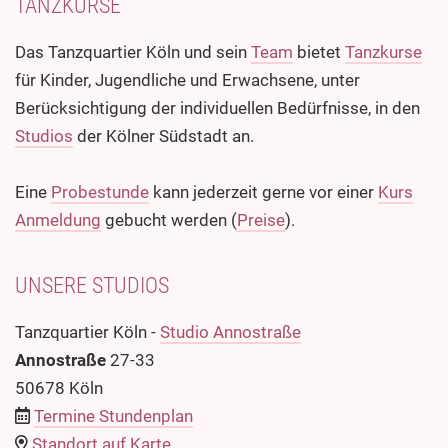
TANZKURSE
Das Tanzquartier Köln und sein
Team
bietet
Tanzkurse
für Kinder, Jugendliche und Erwachsene, unter
Berücksichtigung der individuellen Bedürfnisse, in den
Studios
der Kölner Südstadt an.
Eine
Probestunde
kann jederzeit gerne vor einer
Kurs
Anmeldung
gebucht werden (
Preise
).
UNSERE STUDIOS
Tanzquartier Köln -
Studio Annostraße
Annostraße
27-33
50678 Köln
Termine Stundenplan
Standort auf Karte