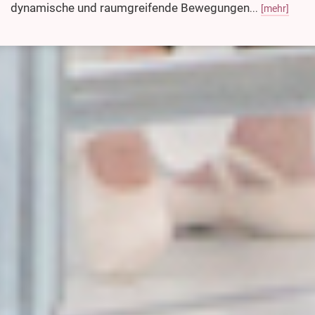
dynamische und raumgreifende Bewegungen
...
[mehr]